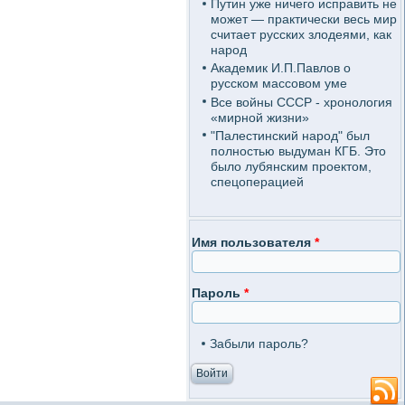
Путин уже ничего исправить не
может — практически весь мир
считает русских злодеями, как
народ
Академик И.П.Павлов о
русском массовом уме
Все войны СССР - хронология
«мирной жизни»
"Палестинский народ" был
полностью выдуман КГБ. Это
было лубянским проектом,
спецоперацией
Имя пользователя
*
Пароль
*
Забыли пароль?