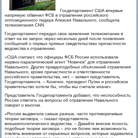
Госдепартамент США впервые
напрямую обвинил ФСБ в отравлении российского
оппозиционного лидера Алексея Навального, сообщила
телекомпания CNN.
Госдепартамент передал свое заявление телекомпании в
ответ на ее запрос через несколько дней после появления
сообщений о первых прямых свидетельствах причастности
ведомства к отравлению.
«США считают, что офицеры ФСБ России использовали
нервно-паралитический агент "Новичок" для отравления
Навального. Других правдоподобных объяснений отравления
Навального, кроме причастности и ответственности
российского правительства, нет, – заявил представитель
Госдепартамента. – Конечно, президент Путин и российское
правительство хотели бы, чтобы мы считали иначе».
Представитель Госдепартамента добавил, что неспособность
России ответить на вопросы об отравлении Навального
говорит о многом.
«Россия выдвигала самые разные, часто противоречивые
теории заговора, – сказал представитель
внешнеполитического ведомства. – Давайте внесем ясность:
подобные теории заговора – это не более чем возможность
отвлечь внимание от серьезных вопросов, которые задавались