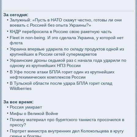
За сегодня:
Залужный: «Пусть в НАТО скажут честно, готовы ли они
воевать с Россией без опыта Украины?»
КНДР перебросила в Россию свою ракетную часть
Fleet in non-being. И это сделала Украина, у которой нет
флота
Украина впервые ударила по складу продуктов одной из
крупнейших в России сетей супермаркетов
Украинские дроны седьмой раз с начала года ударили по
одному из крупнейших НПЗ России
В Уфе после атаки БПЛА горит один из крупнейших
нефтехимических комплексов России
В Тульской области после удара БПЛА горит склад
Wildberries
За все время:
Россия умирает
Мифы о Великой Войне
Почему материал про бурятского танкиста просочился в
прессу?
Портрет министра внутренних дел Колокольцева в кругу
семьи и братвы