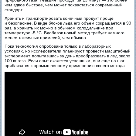
природного газа. Реакция проходит за 15 минут — это более
чем вдвое быстрее, чем может похвастаться современный
стандарт.
Хранить и транспортировать конечный продукт проще
и безопаснее. В виде блоков льда его объем сокращается в 90
раз, а хранить их можно в обычном холодильнике при
температуре -5 °C. Вдобавок новый метод требует намного
менее токсичных примесей, чем обычно.
Пока технология опробована только в лабораторных
условиях, но исследователи планируют провести масштабный
эксперимент, попытавшись за день преобразовать в лед около
100 кг газа. Если опыт окажется успешным, они еще на шаг
приблизятся к промышленному применению своего метода.