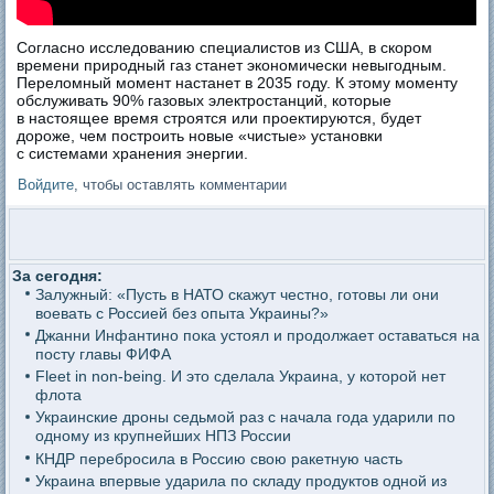
Согласно исследованию специалистов из США, в скором
времени природный газ станет экономически невыгодным.
Переломный момент настанет в 2035 году. К этому моменту
обслуживать 90% газовых электростанций, которые
в настоящее время строятся или проектируются, будет
дороже, чем построить новые «чистые» установки
с системами хранения энергии.
Войдите
, чтобы оставлять комментарии
За сегодня:
Залужный: «Пусть в НАТО скажут честно, готовы ли они
воевать с Россией без опыта Украины?»
Джанни Инфантино пока устоял и продолжает оставаться на
посту главы ФИФА
Fleet in non-being. И это сделала Украина, у которой нет
флота
Украинские дроны седьмой раз с начала года ударили по
одному из крупнейших НПЗ России
КНДР перебросила в Россию свою ракетную часть
Украина впервые ударила по складу продуктов одной из