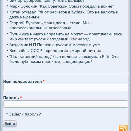
Виктор Ерофеев: Как тут жить дальше?
Марк Солонин "Как Советский Союз победил в войне"
Китай отказал РФ от расчетов в рублях. Это не валюта и
даже не деньги
Георгий Бурков: «Наш идеал – стадо. Мы –
профессиональные агрессоры»
Путин уже ничего исправить не может — практически весь
мир считает русских злодеями, как народ
Академик И.П.Павлов о русском массовом уме
Все войны СССР - хронология «мирной жизни»
"Палестинский народ" был полностью выдуман КГБ. Это
было лубянским проектом, спецоперацией
Имя пользователя
*
Пароль
*
Забыли пароль?