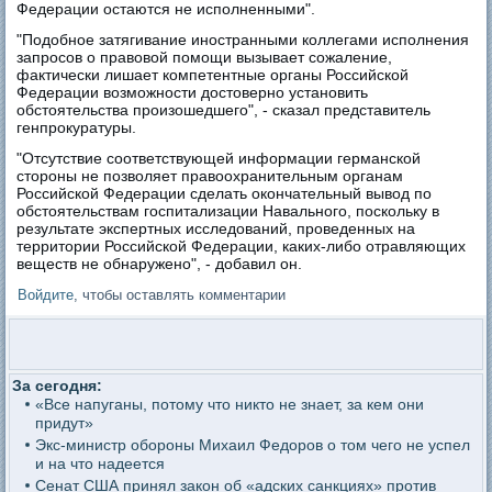
Федерации остаются не исполненными".
"Подобное затягивание иностранными коллегами исполнения
запросов о правовой помощи вызывает сожаление,
фактически лишает компетентные органы Российской
Федерации возможности достоверно установить
обстоятельства произошедшего", - сказал представитель
генпрокуратуры.
"Отсутствие соответствующей информации германской
стороны не позволяет правоохранительным органам
Российской Федерации сделать окончательный вывод по
обстоятельствам госпитализации Навального, поскольку в
результате экспертных исследований, проведенных на
территории Российской Федерации, каких-либо отравляющих
веществ не обнаружено", - добавил он.
Войдите
, чтобы оставлять комментарии
За сегодня:
«Все напуганы, потому что никто не знает, за кем они
придут»
Экс-министр обороны Михаил Федоров о том чего не успел
и на что надеется
Сенат США принял закон об «адских санкциях» против