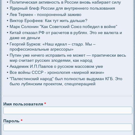
Политическая активность в России вновь набирает силу
Ядерный блеф России для внутреннего пользования
Лев Термен - похороненный заживо
Виктор Ерофеев: Как тут жить дальше?
Марк Солонин "Как Советский Союз победил в войне"
Китай отказал РФ от расчетов в рублях. Это не валюта и
даже не деньги
Георгий Бурков: «Наш идеал – стадо. Мы –
профессиональные агрессоры»
Путин уже ничего исправить не может — практически весь
мир считает русских злодеями, как народ
Академик И.П.Павлов о русском массовом уме
Все войны СССР - хронология «мирной жизни»
"Палестинский народ" был полностью выдуман КГБ. Это
было лубянским проектом, спецоперацией
Имя пользователя
*
Пароль
*