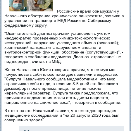
Российские врачи обнаружили у
Навального обострение хронического панкреатита, заявили в
управлении на транспорте МВД России по Сибирскому
федеральному округу.
"Окончательный диагноз врачами установлен с учетом
неоднократно проведенных химико-токсикологических
исследований: нарушение углеводного обмена (основной);
хронический панкреатит с нарушением внешне- и
внутрисекреторной функции, обострение (сопутствующий)", -
говорится в сообщении ведомства. Диагноз "отравление" не
подтвержден, считают в МВД.
Жена Навального Юлия говорила врачам, что ее муж мог
почувствовать себя плохо из-за диет, заявили в ведомстве.
"Супруга Навального сообщила медработникам, что муж
ограничивал себя в еде, в течение 3-5 дней его беспокоил
дискомфорт после приема пищи, питание носило
нерегулярный характер. Супруга также предположила, что
причинами недомогания могли стать диеты пациента,
направленные на снижение веса", - говорится в сообщении.
В ответ на это Навальный заявил, что ежегодно проходил
медицинские обследования и "на 20 августа 2020 года был
совершенно здоров".