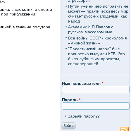
агрессоры»
а».
Путин уже ничего исправить не
оциальных сетях, о смерти
может — практически весь мир
я при приближении
считает русских злодеями, как
народ
ицией в течение полутора
Академик И.П.Павлов о
русском массовом уме
Все войны СССР - хронология
«мирной жизни»
"Палестинский народ" был
полностью выдуман КГБ. Это
было лубянским проектом,
спецоперацией
Имя пользователя
*
Пароль
*
Забыли пароль?