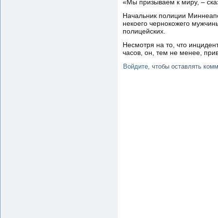
«Мы призываем к миру, – ска
Начальник полиции Миннеапо
некоего чернокожего мужчины
полицейских.
Несмотря на то, что инциде
часов, он, тем не менее, при
Войдите
, чтобы оставлять ком