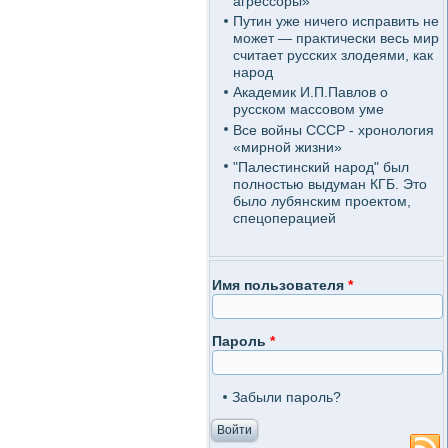
агрессоры»
Путин уже ничего исправить не
может — практически весь мир
считает русских злодеями, как
народ
Академик И.П.Павлов о
русском массовом уме
Все войны СССР - хронология
«мирной жизни»
"Палестинский народ" был
полностью выдуман КГБ. Это
было лубянским проектом,
спецоперацией
Имя пользователя
*
Пароль
*
Забыли пароль?