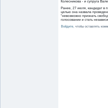
Колесникова - и супруга Вал
Ранее, 27 июля, кандидат в
целью она назвала проведени
"невозможно признать свобод
голосовании и стать незави
Войдите
, чтобы оставлять ком