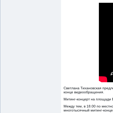
Светлана Тихановская предло
конце видеообращения.
Митинг-концерт на площади 
Между тем, в 18.00 по местн
многотысячный митинг-концер