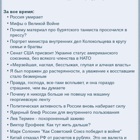
За все время:
Россия умирает
Мифы о Великой Войне
Почему материал про бурятского танкиста просочился в
прессу?
Портрет министра внутренних дел Колокольцева в кругу
семьи и братвы
Сенат США присвоит Украине статус американского
союзника, без всякого членства в НАТО
«Мерзейшая, наглая, бесстыжая, глупая и алчная власть»
Я был поражен до растерянности, а уважение к восставшим
стало безмерным
Правда, господа, все-таки всплывет, и она гораздо
страшнее, чем вы думаете
Почему я никогда больше не повешу на машину
георгиевскую ленту
Политическая активность в России вновь набирает силу
Ядерный блеф России для внутреннего пользования
Лев Термен - похороненный заживо
Виктор Ерофеев: Как тут жить дальше?
Марк Солонин "Как Советский Союз победил в войне"
Китай отказал РФ от расчетов в рублях. Это не валюта и