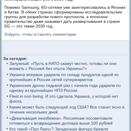
Помимо Samsung, 6G-сетями уже заинтересовались в Японии
и Китае. В обеих странах сформированы исследовательские
группы для разработки нового протокола, а японское
правительство даже называет дату развертывания в стране
6G — это также 2030 год.
Войдите
, чтобы оставлять комментарии
За сегодня:
Залужный: «Пусть в НАТО скажут честно, готовы ли они
воевать с Россией без опыта Украины?»
Украина впервые ударила по складу продуктов одной из
крупнейших в России сетей супермаркетов
Украинские дроны седьмой раз с начала года ударили по
одному из крупнейших НПЗ России
Fleet in non-being. И это сделала Украина, у которой нет
флота
Каким может быть следующий ход США? Все станет ясно в
течение нескольких дней
«Девальвация неизбежна». Россиянам посоветовали
готовиться к возвращению доллара выше 100 рублей
Кто такой «Пал Лаич»? Загадочная фигура Кремля