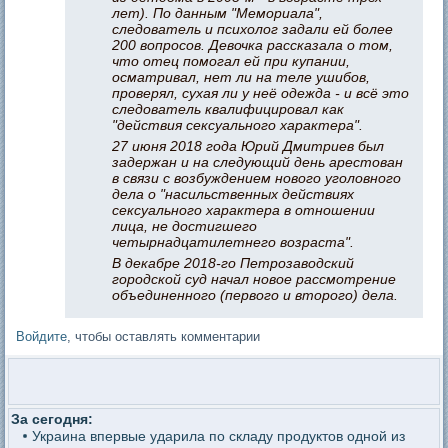
лет). По данным "Мемориала",
следователь и психолог задали ей более
200 вопросов. Девочка рассказала о том,
что отец помогал ей при купании,
осматривал, нет ли на теле ушибов,
проверял, сухая ли у неё одежда - и всё это
следователь квалифицировал как
"действия сексуального характера".
27 июня 2018 года Юрий Дмитриев был
задержан и на следующий день арестован
в связи с возбуждением нового уголовного
дела о "насильственных действиях
сексуального характера в отношении
лица, не достигшего
четырнадцатилетнего возраста".
В декабре 2018-го Петрозаводский
городской суд начал новое рассмотрение
объединенного (первого и второго) дела.
Войдите
, чтобы оставлять комментарии
За сегодня:
Украина впервые ударила по складу продуктов одной из