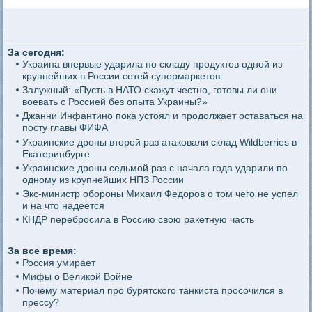
За сегодня:
Украина впервые ударила по складу продуктов одной из
крупнейших в России сетей супермаркетов
Залужный: «Пусть в НАТО скажут честно, готовы ли они
воевать с Россией без опыта Украины?»
Джанни Инфантино пока устоял и продолжает оставаться на
посту главы ФИФА
Украинские дроны второй раз атаковали склад Wildberries в
Екатеринбурге
Украинские дроны седьмой раз с начала года ударили по
одному из крупнейших НПЗ России
Экс-министр обороны Михаил Федоров о том чего не успел
и на что надеется
КНДР перебросила в Россию свою ракетную часть
За все время:
Россия умирает
Мифы о Великой Войне
Почему материал про бурятского танкиста просочился в
прессу?