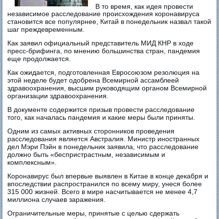
В то время, как идея провести
независимое расследование происхождения коронавируса
становится все популярнее, Китай в понедельник назвал такой
шаг преждевременным.
Как заявил официальный представитель МИД КНР в ходе
пресс-брифинга, по мнению большинства стран, пандемия
еще продолжается.
Как ожидается, подготовленная Евросоюзом резолюция на
этой неделе будет одобрена Всемирной ассамблеей
здравоохранения, высшим руководящим органом Всемирной
организации здравоохранения.
В документе содержится призыв провести расследование
того, как началась пандемия и какие меры были приняты.
Одним из самых активных сторонников проведения
расследования является Австралия. Министр иностранных
дел Мэри Пэйн в понедельник заявила, что расследование
должно быть «беспристрастным, независимым и
комплексным».
Коронавирус был впервые выявлен в Китае в конце декабря и
впоследствии распространился по всему миру, унеся более
315 000 жизней. Всего в мире насчитывается не менее 4,7
миллиона случаев заражения.
Ограничительные меры, принятые с целью сдержать