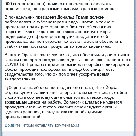
000 соответственно), начинают постепенно смягчать
ограничения, но с разными темпами в разных регионах.
В понедельник президент Дональд Трамп должен
побеседовать с губернаторами ряда штатов, а также с
представителями ресторанного бизнеса об условиях
открытия. Как ожидается, он также анонсирует меры
поддержки для фермеров и других представителей
продовольственной отрасли, которые помогли обеспечить
стабильные поставки продуктов во время карантина.
В штате Орегон власти заявляют, что обеспечили достаточные
запасы препарата ремдевисира для лечения всех пациентов с
COVID-19. Препарат, применяемый для борьбы с лихорадкой
Эбола, проходит исследования в ряде больниц, и есть
свидетельства того, что он помогает ускорить время
выздоровления.
Губернатор наиболее пострадавшего штата, Нью-Йорка,
Эндрю Куомо, заявил, что теперь анализ может сдать любой,
у кого есть соответствующие симптомы, а также люди,
возвращающиеся на работу. Во многих штатах не удается
проводить столько тестов, сколько рекомендуют органы
здравоохранения, в силу нехватки необходимых
принадлежностей.
Войдите
, чтобы оставлять комментарии