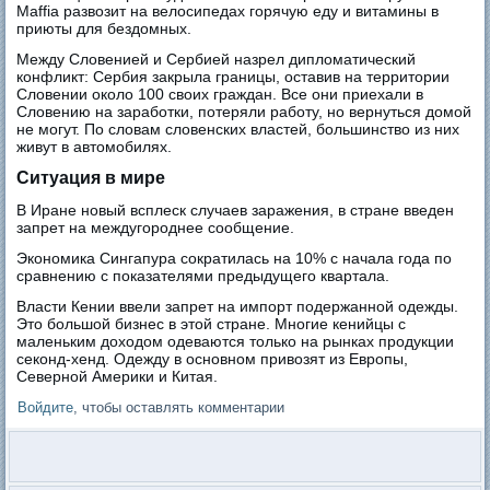
Maffia развозит на велосипедах горячую еду и витамины в
приюты для бездомных.
Между Словенией и Сербией назрел дипломатический
конфликт: Сербия закрыла границы, оставив на территории
Словении около 100 своих граждан. Все они приехали в
Словению на заработки, потеряли работу, но вернуться домой
не могут. По словам словенских властей, большинство из них
живут в автомобилях.
Ситуация в мире
В Иране новый всплеск случаев заражения, в стране введен
запрет на междугороднее сообщение.
Экономика Сингапура сократилась на 10% с начала года по
сравнению с показателями предыдущего квартала.
Власти Кении ввели запрет на импорт подержанной одежды.
Это большой бизнес в этой стране. Многие кенийцы с
маленьким доходом одеваются только на рынках продукции
секонд-хенд. Одежду в основном привозят из Европы,
Северной Америки и Китая.
Войдите
, чтобы оставлять комментарии