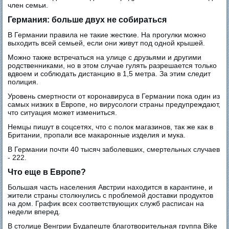
член семьи.
Германия: больше двух не собираться
В Германии правила не такие жесткие. На прогулки можно
выходить всей семьей, если они живут под одной крышей.
Можно также встречаться на улице с друзьями и другими
родственниками, но в этом случае гулять разрешается только
вдвоем и соблюдать дистанцию в 1,5 метра. За этим следит
полиция.
Уровень смертности от коронавируса в Германии пока один из
самых низких в Европе, но вирусологи страны предупреждают,
что ситуация может измениться.
Немцы пишут в соцсетях, что с полок магазинов, так же как в
Британии, пропали все макаронные изделия и мука.
В Германии почти 40 тысяч заболевших, смертельных случаев
- 222.
Что еще в Европе?
Большая часть населения Австрии находится в карантине, и
жители страны столкнулись с проблемой доставки продуктов
на дом. График всех соответствующих служб расписан на
недели вперед.
В столице Венгрии Будапеште благотворительная группа Bike