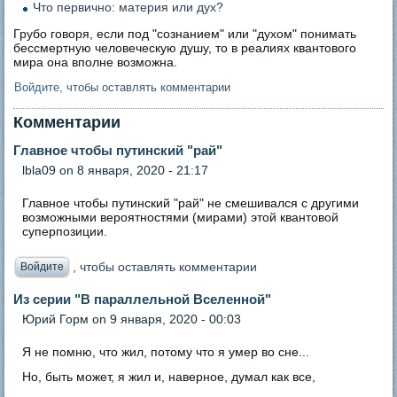
Что первично: материя или дух?
Грубо говоря, если под "сознанием" или "духом" понимать
бессмертную человеческую душу, то в реалиях квантового
мира она вполне возможна.
Войдите
, чтобы оставлять комментарии
Комментарии
Главное чтобы путинский "рай"
lbla09
on 8 января, 2020 - 21:17
Главное чтобы путинский "рай" не смешивался с другими
возможными вероятностями (мирами) этой квантовой
суперпозиции.
, чтобы оставлять комментарии
Войдите
Из серии "В параллельной Вселенной"
Юрий Горм
on 9 января, 2020 - 00:03
Я не помню, что жил, потому что я умер во сне...
Но, быть может, я жил и, наверное, думал как все,