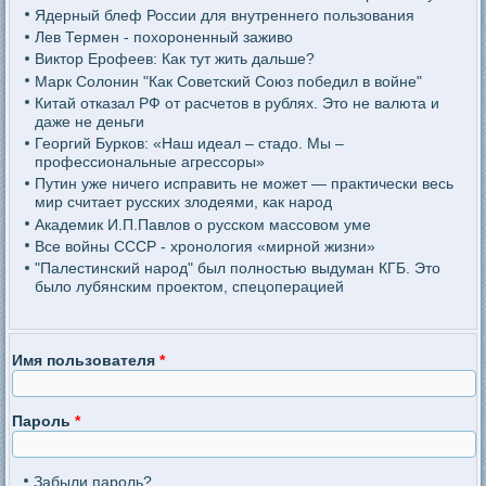
Ядерный блеф России для внутреннего пользования
Лев Термен - похороненный заживо
Виктор Ерофеев: Как тут жить дальше?
Марк Солонин "Как Советский Союз победил в войне"
Китай отказал РФ от расчетов в рублях. Это не валюта и
даже не деньги
Георгий Бурков: «Наш идеал – стадо. Мы –
профессиональные агрессоры»
Путин уже ничего исправить не может — практически весь
мир считает русских злодеями, как народ
Академик И.П.Павлов о русском массовом уме
Все войны СССР - хронология «мирной жизни»
"Палестинский народ" был полностью выдуман КГБ. Это
было лубянским проектом, спецоперацией
Имя пользователя
*
Пароль
*
Забыли пароль?