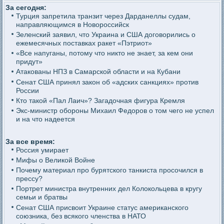
За сегодня:
Турция запретила транзит через Дарданеллы судам,
направляющимся в Новороссийск
Зеленский заявил, что Украина и США договорились о
ежемесячных поставках ракет «Пэтриот»
«Все напуганы, потому что никто не знает, за кем они
придут»
Атакованы НПЗ в Самарской области и на Кубани
Сенат США принял закон об «адских санкциях» против
России
Кто такой «Пал Лаич»? Загадочная фигура Кремля
Экс-министр обороны Михаил Федоров о том чего не успел
и на что надеется
За все время:
Россия умирает
Мифы о Великой Войне
Почему материал про бурятского танкиста просочился в
прессу?
Портрет министра внутренних дел Колокольцева в кругу
семьи и братвы
Сенат США присвоит Украине статус американского
союзника, без всякого членства в НАТО