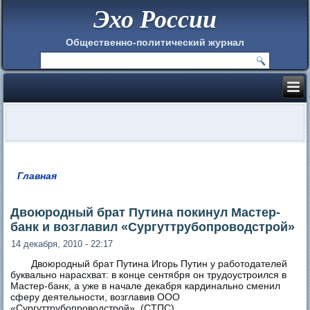
Эхо России
Общественно-политический журнал
Главная
Вы здесь
Двоюродный брат Путина покинул Мастер-
банк и возглавил «Сургуттрубопроводстрой»
14 декабря, 2010 - 22:17
Двоюродный брат Путина Игорь Путин у работодателей
буквально нарасхват: в конце сентября он трудоустроился в
Мастер-банк, а уже в начале декабря кардинально сменил
сферу деятельности, возглавив ООО
«Сургуттрубопроводстрой» (СТПС).