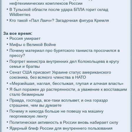
нефтехимических комплексов России
В Тульской области после удара БПЛА горит склад
Wildberries
Кто такой «Пал Лаич»? Загадочная фигура Кремля
За все время:
Россия умирает
Мифы о Великой Войне
Почему материал про бурятского танкиста просочился в
прессу?
Портрет министра внутренних дел Колокольцева в кругу
семьи и братвы
Сенат США присвоит Украине статус американского
союзника, без всякого членства в НАТО
«Мерзейшая, наглая, бесстыжая, глупая и алчная власть»
Я был поражен до растерянности, а уважение к восставшим
стало безмерным
Правда, господа, все-таки всплывет, и она гораздо
страшнее, чем вы думаете
Почему я никогда больше не повешу на машину
георгиевскую ленту
Политическая активность в России вновь набирает силу
Ядерный блеф России для внутреннего пользования