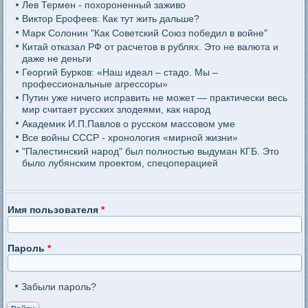
Лев Термен - похороненный заживо
Виктор Ерофеев: Как тут жить дальше?
Марк Солонин "Как Советский Союз победил в войне"
Китай отказал РФ от расчетов в рублях. Это не валюта и
даже не деньги
Георгий Бурков: «Наш идеал – стадо. Мы –
профессиональные агрессоры»
Путин уже ничего исправить не может — практически весь
мир считает русских злодеями, как народ
Академик И.П.Павлов о русском массовом уме
Все войны СССР - хронология «мирной жизни»
"Палестинский народ" был полностью выдуман КГБ. Это
было лубянским проектом, спецоперацией
Имя пользователя
*
Пароль
*
Забыли пароль?