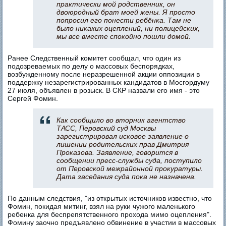
практически мой родственник, он
двоюродный брат моей жены. Я просто
попросил его понести ребёнка. Там не
было никаких оцеплений, ни полицейских,
мы все вместе спокойно пошли домой.
Ранее Следственный комитет сообщал, что один из
подозреваемых по делу о массовых беспорядках,
возбужденному после неразрешенной акции оппозиции в
поддержку незарегистрированных кандидатов в Мосгордуму
27 июля, объявлен в розыск. В СКР назвали его имя - это
Сергей Фомин.
Как сообщило во вторник агентство
ТАСС, Перовский суд Москвы
зарегистрировал исковое заявление о
лишении родительских прав Дмитрия
Проказова. Заявление, говорится в
сообщении пресс-службы суда, поступило
от Перовской межрайонной прокуратуры.
Дата заседания суда пока не назначена.
По данным следствия, "из открытых источников известно, что
Фомин, покидая митинг, взял на руки чужого маленького
ребенка для беспрепятственного прохода мимо оцепления".
Фомину заочно предъявлено обвинение в участии в массовых