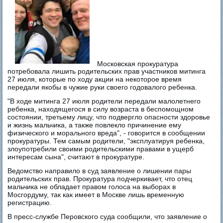
Московская прокуратура
потребовала лишить родительских прав участников митинга
27 июля, которые по ходу акции на некоторое время
передали якобы в чужие руки своего годовалого ребенка.
"В ходе митинга 27 июля родители передали малолетнего
ребенка, находящегося в силу возраста в беспомощном
состоянии, третьему лицу, что подвергло опасности здоровье
и жизнь мальчика, а также повлекло причинение ему
физического и морального вреда", - говорится в сообщении
прокуратуры. Тем самым родители, "эксплуатируя ребенка,
злоупотребили своими родительскими правами в ущерб
интересам сына", считают в прокуратуре.
Ведомство направило в суд заявление о лишении пары
родительских прав. Прокуратура подчеркивает, что отец
мальчика не обладает правом голоса на выборах в
Мосгордуму, так как имеет в Москве лишь временную
регистрацию.
В пресс-службе Перовского суда сообщили, что заявление о