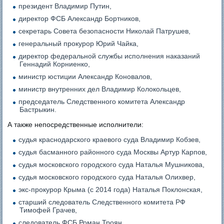
президент Владимир Путин,
директор ФСБ Александр Бортников,
секретарь Совета безопасности Николай Патрушев,
генеральный прокурор Юрий Чайка,
директор федеральной службы исполнения наказаний
Геннадий Корниенко,
министр юстиции Александр Коновалов,
министр внутренних дел Владимир Колокольцев,
председатель Следственного комитета Александр
Бастрыкин.
А также непосредственные исполнители:
судья краснодарского краевого суда Владимир Кобзев,
судья басманного районного суда Москвы Артур Карпов,
судья московского городского суда Наталья Мушникова,
судья московского городского суда Наталья Олихвер,
экс-прокурор Крыма (с 2014 года) Наталья Поклонская,
старший следователь Следственного комитета РФ
Тимофей Грачев,
следователь ФСБ Роман Троян,