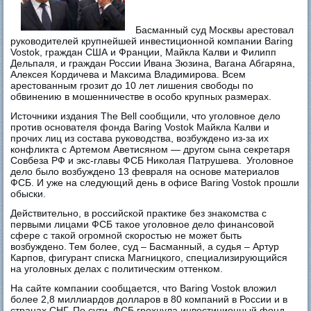
Басманный суд Москвы арестовал
руководителей крупнейшей инвестиционной компании Baring
Vostok, граждан США и Франции, Майкла Калви и Филипп
Дельпаля, и граждан России Ивана Зюзина, Вагана Абгаряна,
Алексея Кордичева и Максима Владимирова. Всем
арестованным грозит до 10 лет лишения свободы по
обвинению в мошенничестве в особо крупных размерах.
Источники издания The Bell сообщили, что уголовное дело
против основателя фонда Baring Vostok Майкла Калви и
прочих лиц из состава руководства, возбуждено из-за их
конфликта с Артемом Аветисяном — другом сына секретаря
Совбеза РФ и экс-главы ФСБ Николая Патрушева. Уголовное
дело было возбуждено 13 февраля на основе материалов
ФСБ. И уже на следующий день в офисе Baring Vostok прошли
обыски.
Действительно, в российской практике без знакомства с
первыми лицами ФСБ такое уголовное дело финансовой
сфере с такой огромной скоростью не может быть
возбуждено. Тем более, суд – Басманный, а судья – Артур
Карпов, фигурант списка Магницкого, специализирующийся
на уголовных делах с политическим оттенком.
На сайте компании сообщается, что Baring Vostok вложил
более 2,8 миллиардов долларов в 80 компаний в России и в
странах СНГ. По сути, ФСБ грохнула инвестиционный фонд,