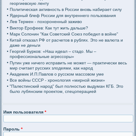
георгиевскую ленту
Политическая активность в России вновь набирает силу
Ядерный блеф России для внутреннего пользования
Лев Термен - похороненный заживо
Виктор Ерофеев: Как тут жить дальше?
Марк Солонин "Как Советский Союз победил в войне"
Китай отказал РФ от расчетов в рублях. Это не валюта и
даже не деньги
Георгий Бурков: «Наш идеал – стадо. Мы –
профессиональные агрессоры»
Путин уже ничего исправить не может — практически весь
мир считает русских злодеями, как народ
Академик И.П.Павлов о русском массовом уме
Все войны СССР - хронология «мирной жизни»
"Палестинский народ" был полностью выдуман КГБ. Это
было лубянским проектом, спецоперацией
Имя пользователя
*
Пароль
*