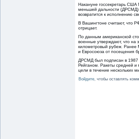
Накануне госсекретарь США 
меньшей дальности (ДРСМД).
возвратится к исполнению св
В Вашингтоне считают, что 
отрицает.
По данным американской сто
военные утверждают, что на 
километровый рубеж. Ранее 
и Евросоюза от посещения б
ДРСМД был подписан в 1987
Рейганом. Ракеты средней и
цели в течение нескольких ми
Войдите
, чтобы оставлять ком