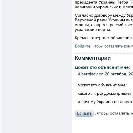
президента Украины Петра По
навигации украинских и меж
Согласно договору между Укр
Верховной рады Украины вне
страны, с апреля российские
украинские порты.
Кремль отвергает обвинения 
Войдите
, чтобы оставлять ком
Комментарии
может кто объяснит мне:
Аlberttinov
on 26 октября, 20
может кто объяснит мне:
какого .... рф досматривает
и почему Украина не досма
, чтобы оставлять
Войдите