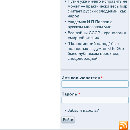
Путин уже ничего исправить не
может — практически весь мир
считает русских злодеями, как
народ
Академик И.П.Павлов о
русском массовом уме
Все войны СССР - хронология
«мирной жизни»
"Палестинский народ" был
полностью выдуман КГБ. Это
было лубянским проектом,
спецоперацией
Имя пользователя
*
Пароль
*
Забыли пароль?