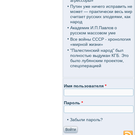
агрессоры»
Путин уже ничего исправить не
может — практически весь мир
считает русских злодеями, как
народ
Академик И.П.Павлов о
русском массовом уме
Все войны СССР - хронология
«мирной жизни»
"Палестинский народ" был
полностью выдуман КГБ. Это
было лубянским проектом,
спецоперацией
Имя пользователя
*
Пароль
*
Забыли пароль?