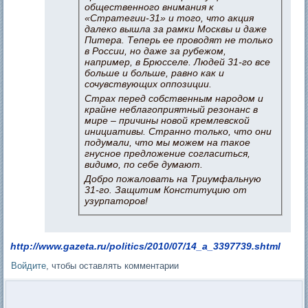
общественного внимания к
«Стратегии-31» и того, что акция
далеко вышла за рамки Москвы и даже
Питера. Теперь ее проводят не только
в России, но даже за рубежом,
например, в Брюсселе. Людей 31-го все
больше и больше, равно как и
сочувствующих оппозиции.
Страх перед собственным народом и
крайне неблагоприятный резонанс в
мире – причины новой кремлевской
инициативы. Странно только, что они
подумали, что мы можем на такое
гнусное предложение согласиться,
видимо, по себе думают.
Добро пожаловать на Триумфальную
31-го. Защитим Конституцию от
узурпаторов!
http://www.gazeta.ru/politics/2010/07/14_a_3397739.shtml
Войдите
, чтобы оставлять комментарии