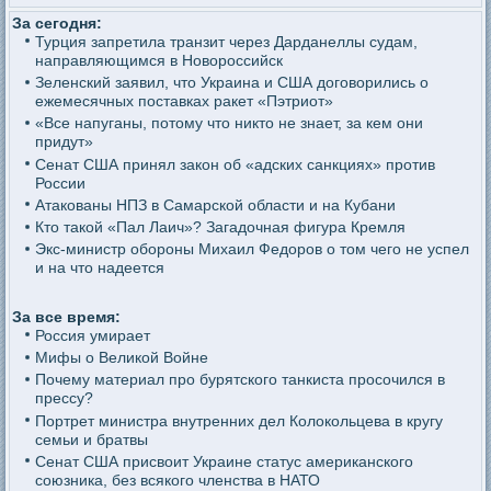
За сегодня:
Турция запретила транзит через Дарданеллы судам,
направляющимся в Новороссийск
Зеленский заявил, что Украина и США договорились о
ежемесячных поставках ракет «Пэтриот»
«Все напуганы, потому что никто не знает, за кем они
придут»
Сенат США принял закон об «адских санкциях» против
России
Атакованы НПЗ в Самарской области и на Кубани
Кто такой «Пал Лаич»? Загадочная фигура Кремля
Экс-министр обороны Михаил Федоров о том чего не успел
и на что надеется
За все время:
Россия умирает
Мифы о Великой Войне
Почему материал про бурятского танкиста просочился в
прессу?
Портрет министра внутренних дел Колокольцева в кругу
семьи и братвы
Сенат США присвоит Украине статус американского
союзника, без всякого членства в НАТО