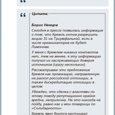
Цитата:
Борис Немцов
Сегодня в прессе появилась информация
о том, что Кремль готов разрешить
акцию 31 на Триумфальной, если в
числе организаторов не будет
Лимонова.
У меня с Кремлем никаких контактов
нет, тем не менее, я эту информацию
получил из заслуживающих доверия
источников (сразу нескольких).
Рассматриваю это предложение
Кремля как провокацию, направленную
на раскол российской оппозиции, а
также дискредитацию оппозиции в
целом.
Убежден, что сделка с властями по
этому поводу репутационно крайне
вредна, неприлична. На это никогда не
пойду, равно как и мои товарищи по
«Солидарности».
Кремль явно боится растущего