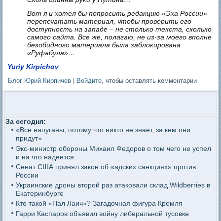
Вот я и хотел бы попросить редакцию «Эха России»
перепечатать материал, чтобы проверить его
доступность на западе – не столько текста, сколько
самого сайта. Все же, полагаю, не из-за моего вполне
безобидного материала была заблокирована
«Руфабула»…
Yuriy Kirpichov
Блог Юрий Кирпичев
|
Войдите
, чтобы оставлять комментарии
За сегодня:
«Все напуганы, потому что никто не знает, за кем они
придут»
Экс-министр обороны Михаил Федоров о том чего не успел
и на что надеется
Сенат США принял закон об «адских санкциях» против
России
Украинские дроны второй раз атаковали склад Wildberries в
Екатеринбурге
Кто такой «Пал Лаич»? Загадочная фигура Кремля
Гарри Каспаров объявил войну либеральной тусовке