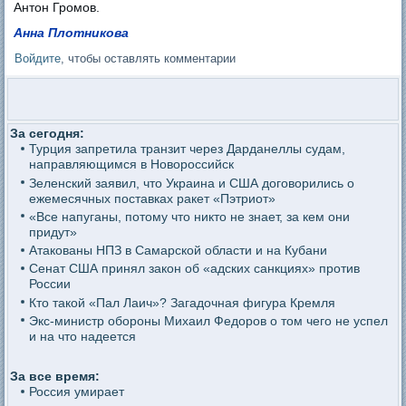
Антон Громов.
Анна Плотникова
Войдите
, чтобы оставлять комментарии
За сегодня:
Турция запретила транзит через Дарданеллы судам,
направляющимся в Новороссийск
Зеленский заявил, что Украина и США договорились о
ежемесячных поставках ракет «Пэтриот»
«Все напуганы, потому что никто не знает, за кем они
придут»
Атакованы НПЗ в Самарской области и на Кубани
Сенат США принял закон об «адских санкциях» против
России
Кто такой «Пал Лаич»? Загадочная фигура Кремля
Экс-министр обороны Михаил Федоров о том чего не успел
и на что надеется
За все время:
Россия умирает