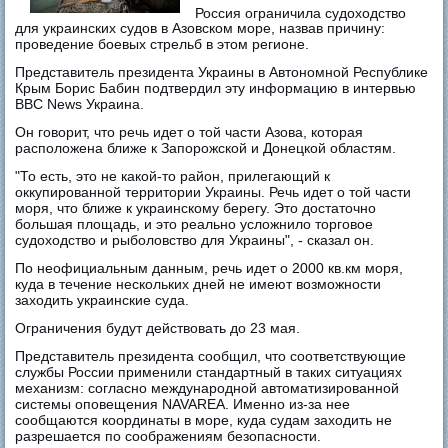
Россия ограничила судоходство
для украинских судов в Азовском море, назвав причину:
проведение боевых стрельб в этом регионе.
Представитель президента Украины в Автономной Республике
Крым Борис Бабин подтвердил эту информацию в интервью
ВВС News Украина.
Он говорит, что речь идет о той части Азова, которая
расположена ближе к Запорожской и Донецкой областям.
"То есть, это не какой-то район, прилегающий к
оккупированной территории Украины. Речь идет о той части
моря, что ближе к украинскому берегу. Это достаточно
большая площадь, и это реально усложнило торговое
судоходство и рыболовство для Украины", - сказал он.
По неофициальным данным, речь идет о 2000 кв.км моря,
куда в течение нескольких дней не имеют возможности
заходить украинские суда.
Ограничения будут действовать до 23 мая.
Представитель президента сообщил, что соответствующие
службы России применили стандартный в таких ситуациях
механизм: согласно международной автоматизированной
системы оповещения NAVAREA. Именно из-за нее
сообщаются координаты в море, куда судам заходить не
разрешается по соображениям безопасности.