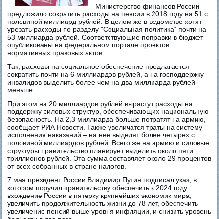
Министерство финансов России
предложило сократить расходы на пенсии в 2018 году на 51 с
половиной миллиард рублей. В целом же в ведомстве хотят
урезать расходы по разделу "Социальная политика" почти на
53 миллиарда рублей. Соответствующие поправки в бюджет
опубликованы на федеральном портале проектов
нормативных правовых актов.
Так, расходы на социальное обеспечение предлагается
сократить почти на 6 миллиардов рублей, а на господдержку
инвалидов выделить более чем на два миллиарда рублей
меньше.
При этом на 20 миллиардов рублей вырастут расходы на
поддержку силовых структур, обеспечивающих национальную
безопасность. На 2,3 миллиарда больше потратят на армию,
сообщает РИА Новости. Также увеличатся траты на систему
исполнения наказаний – на нее выделят более четырех с
половиной миллиардов рублей. Всего же на армию и силовые
структуры правительство планирует выделить около пяти
триллионов рублей. Эта сумма составляет около 29 процентов
от всех собранных в стране налогов.
7 мая президент России Владимир Путин подписал указ, в
котором поручил правительству обеспечить к 2024 году
вхождение России в пятерку крупнейших экономик мира,
увеличить продолжительность жизни до 78 лет, обеспечить
увеличение пенсий выше уровня инфляции, и снизить уровень