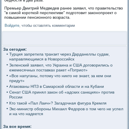
бедности в два раза.
Премьер Дмитрий Медведев ранее заявил, что правительство
"в самой короткой перспективе" подготовит законопроект о
повышении пенсионного возраста.
Войдите
, чтобы оставлять комментарии
За сегодня:
Турция запретила транзит через Дарданеллы судам,
направляющимся в Новороссийск
Зеленский заявил, что Украина и США договорились о
ежемесячных поставках ракет «Пэтриот»
«Все напуганы, потому что никто не знает, за кем они
придут»
Атакованы НПЗ в Самарской области и на Кубани
Сенат США принял закон об «адских санкциях» против
России
Кто такой «Пал Лаич»? Загадочная фигура Кремля
Экс-министр обороны Михаил Федоров о том чего не успел
и на что надеется
За все время: