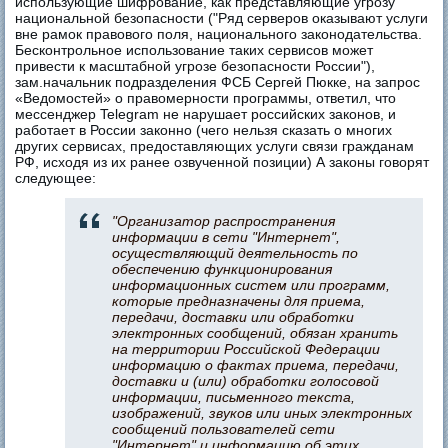
использующие шифрование, как представляющие угрозу
национальной безопасности ("Ряд серверов оказывают услуги
вне рамок правового поля, национального законодательства.
Бесконтрольное использование таких сервисов может
привести к масштабной угрозе безопасности России"),
зам.начальник подразделения ФСБ Сергей Пюкке, на запрос
«Ведомостей» о правомерности программы, ответил, что
мессенджер Telegram не нарушает российских законов, и
работает в России законно (чего нельзя сказать о многих
других сервисах, предоставляющих услуги связи гражданам
РФ, исходя из их ранее озвученной позиции) А законы говорят
следующее:
"Организатор распространения
информации в сети "Интернет",
осуществляющий деятельность по
обеспечению функционирования
информационных систем или программ,
которые предназначены для приема,
передачи, доставки или обработки
электронных сообщений, обязан хранить
на территории Российской Федерации
информацию о фактах приема, передачи,
доставки и (или) обработки голосовой
информации, письменного текста,
изображений, звуков или иных электронных
сообщений пользователей сети
"Интернет" и информацию об этих