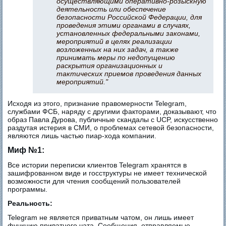
осуществляющими оперативно-розыскную
деятельность или обеспечение
безопасности Российской Федерации, для
проведения этими органами в случаях,
установленных федеральными законами,
мероприятий в целях реализации
возложенных на них задач, а также
принимать меры по недопущению
раскрытия организационных и
тактических приемов проведения данных
мероприятий."
Исходя из этого, признание правомерности Telegram,
службами ФСБ, наряду с другими факторами, доказывают, что
образ Павла Дурова, публичные скандалы с UCP, искусственно
раздутая истерия в СМИ, о проблемах сетевой безопасности,
являются лишь частью пиар-хода компании.
Миф №1:
Все истории переписки клиентов Telegram хранятся в
зашифрованном виде и госструктуры не имеет технической
возможности для чтения сообщений пользователей
программы.
Реальность:
Telegram не является приватным чатом, он лишь имеет
функцию приватного чата. Сообщения, отправляемые