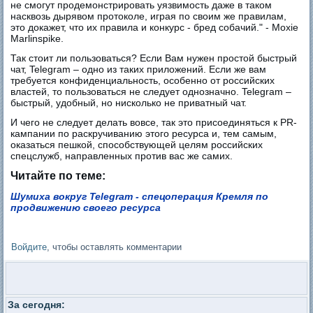
не смогут продемонстрировать уязвимость даже в таком
насквозь дырявом протоколе, играя по своим же правилам,
это докажет, что их правила и конкурс - бред собачий." - Moxie
Marlinspike.
Так стоит ли пользоваться? Если Вам нужен простой быстрый
чат, Telegram – одно из таких приложений. Если же вам
требуется конфиденциальность, особенно от российских
властей, то пользоваться не следует однозначно. Telegram –
быстрый, удобный, но нисколько не приватный чат.
И чего не следует делать вовсе, так это присоединяться к PR-
кампании по раскручиванию этого ресурса и, тем самым,
оказаться пешкой, способствующей целям российских
спецслужб, направленных против вас же самих.
Читайте по теме:
Шумиха вокруг Telegram - спецоперация Кремля по
продвижению своего ресурса
Войдите
, чтобы оставлять комментарии
За сегодня: