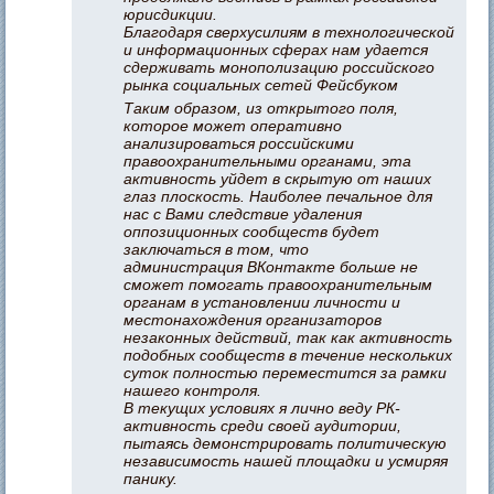
юрисдикции.
Благодаря сверхусилиям в технологической
и информационных сферах нам удается
сдерживать монополизацию российского
рынка социальных сетей Фейсбуком
Таким образом, из открытого поля,
которое может оперативно
анализироваться российскими
правоохранительными органами, эта
активность уйдет в скрытую от наших
глаз плоскость. Наиболее печальное для
нас с Вами следствие удаления
оппозиционных сообществ будет
заключаться в том, что
администрация ВКонтакте больше не
сможет помогать правоохранительным
органам в установлении личности и
местонахождения организаторов
незаконных действий, так как активность
подобных сообществ в течение нескольких
суток полностью переместится за рамки
нашего контроля.
В текущих условиях я лично веду РК-
активность среди своей аудитории,
пытаясь демонстрировать политическую
независимость нашей площадки и усмиряя
панику.