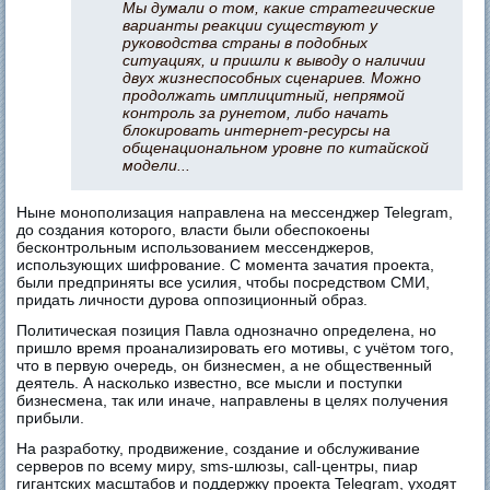
Мы думали о том, какие стратегические
варианты реакции существуют у
руководства страны в подобных
ситуациях, и пришли к выводу о наличии
двух жизнеспособных сценариев. Можно
продолжать имплицитный, непрямой
контроль за рунетом, либо начать
блокировать интернет-ресурсы на
общенациональном уровне по китайской
модели...
Ныне монополизация направлена на мессенджер Telegram,
до создания которого, власти были обеспокоены
бесконтрольным использованием мессенджеров,
использующих шифрование. С момента зачатия проекта,
были предприняты все усилия, чтобы посредством СМИ,
придать личности дурова оппозиционный образ.
Политическая позиция Павла однозначно определена, но
пришло время проанализировать его мотивы, с учётом того,
что в первую очередь, он бизнесмен, а не общественный
деятель. А насколько известно, все мысли и поступки
бизнесмена, так или иначе, направлены в целях получения
прибыли.
На разработку, продвижение, создание и обслуживание
серверов по всему миру, sms-шлюзы, call-центры, пиар
гигантских масштабов и поддержку проекта Telegram, уходят