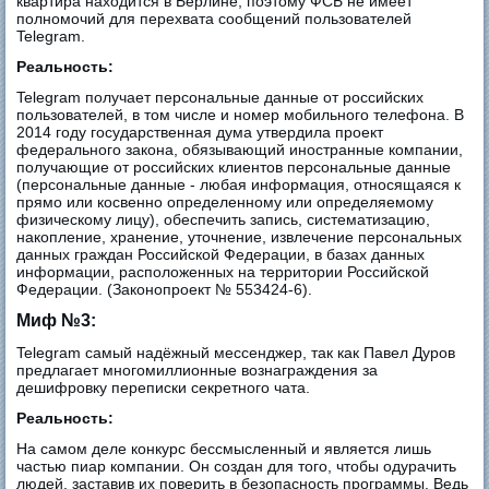
квартира находится в Берлине, поэтому ФСБ не имеет
полномочий для перехвата сообщений пользователей
Telegram.
Реальность:
Telegram получает персональные данные от российских
пользователей, в том числе и номер мобильного телефона. В
2014 году государственная дума утвердила проект
федерального закона, обязывающий иностранные компании,
получающие от российских клиентов персональные данные
(персональные данные - любая информация, относящаяся к
прямо или косвенно определенному или определяемому
физическому лицу), обеспечить запись, систематизацию,
накопление, хранение, уточнение, извлечение персональных
данных граждан Российской Федерации, в базах данных
информации, расположенных на территории Российской
Федерации. (Законопроект № 553424-6).
Миф №3:
Telegram самый надёжный мессенджер, так как Павел Дуров
предлагает многомиллионные вознаграждения за
дешифровку переписки секретного чата.
Реальность:
На самом деле конкурс бессмысленный и является лишь
частью пиар компании. Он создан для того, чтобы одурачить
людей, заставив их поверить в безопасность программы. Ведь