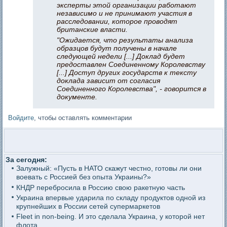
эксперты этой организации работают
независимо и не принимают участия в
расследовании, которое проводят
британские власти.
"Ожидается, что результаты анализа
образцов будут получены в начале
следующей недели [...] Доклад будет
предоставлен Соединенному Королевству
[...] Доступ других государств к тексту
доклада зависит от согласия
Соединенного Королевства", - говорится в
документе.
Войдите
, чтобы оставлять комментарии
За сегодня:
Залужный: «Пусть в НАТО скажут честно, готовы ли они
воевать с Россией без опыта Украины?»
КНДР перебросила в Россию свою ракетную часть
Украина впервые ударила по складу продуктов одной из
крупнейших в России сетей супермаркетов
Fleet in non-being. И это сделала Украина, у которой нет
флота