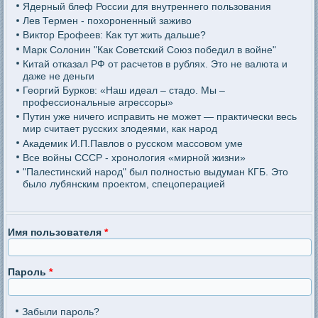
Ядерный блеф России для внутреннего пользования
Лев Термен - похороненный заживо
Виктор Ерофеев: Как тут жить дальше?
Марк Солонин "Как Советский Союз победил в войне"
Китай отказал РФ от расчетов в рублях. Это не валюта и
даже не деньги
Георгий Бурков: «Наш идеал – стадо. Мы –
профессиональные агрессоры»
Путин уже ничего исправить не может — практически весь
мир считает русских злодеями, как народ
Академик И.П.Павлов о русском массовом уме
Все войны СССР - хронология «мирной жизни»
"Палестинский народ" был полностью выдуман КГБ. Это
было лубянским проектом, спецоперацией
Имя пользователя
*
Пароль
*
Забыли пароль?