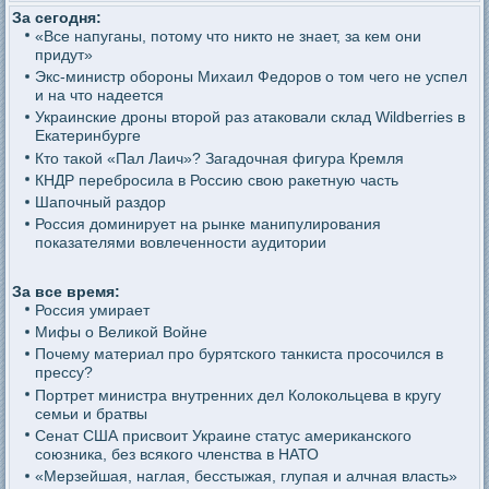
За сегодня:
«Все напуганы, потому что никто не знает, за кем они
придут»
Экс-министр обороны Михаил Федоров о том чего не успел
и на что надеется
Украинские дроны второй раз атаковали склад Wildberries в
Екатеринбурге
Кто такой «Пал Лаич»? Загадочная фигура Кремля
КНДР перебросила в Россию свою ракетную часть
Шапочный раздор
Россия доминирует на рынке манипулирования
показателями вовлеченности аудитории
За все время:
Россия умирает
Мифы о Великой Войне
Почему материал про бурятского танкиста просочился в
прессу?
Портрет министра внутренних дел Колокольцева в кругу
семьи и братвы
Сенат США присвоит Украине статус американского
союзника, без всякого членства в НАТО
«Мерзейшая, наглая, бесстыжая, глупая и алчная власть»