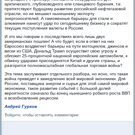
арктического, глубоководного или сланцевого бурения, т.е.
препятствуют будущему развитию российской нефтегазовой
отрасли, но не мешают нынешнему экспорту
энергоносителей. А таможенные барьеры для стали и
алюминия нанесут удар по сегодняшнему бизнесу и сократят
текущие поступления валюты в Россию.
И это мы говорим о последствиях всего лишь двух
американских пошлин! А что будет, если в ответ на них
Евросоюз воздвигнет барьеры на пути мотоциклов, джинсов и
виски из США, Дональд Трамп осуществит свою угрозу и
обложит 25-процентной наценкой европейские автомобили, к
обмену ударами присоединятся Китай и другие страны, и
разгорится полномасштабная глобальная торговая война?
Эта тема заслуживает отдельного разбора, но ясно, что такая
война приведет к замедлению всей мировой экономики. Для
России, поставщика энергии и сырья для этой самой мировой
экономики, такое развитие событий с большой долей
вероятности означало бы конец нынешнего робкого роста ВВП
и возобновление рецессии.
Андрей Гурков
Войдите
, чтобы оставлять комментарии