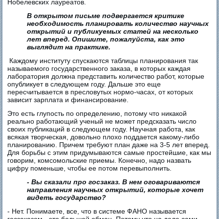
Нобелевских лауреатов.
В открытом письме подвергается критике
необходимость планировать количество научных
открытий и публикуемых статей на несколько
лет вперед. Опишите, пожалуйста, как это
выглядит на практике.
Каждому институту спускаются таблицы планирования так
называемого государственного заказа, в которых каждая
лаборатория должна представить количество работ, которые
опубликует в следующем году. Дальше это еще
пересчитывается в пресловутых нормо-часах, от которых
зависит зарплата и финансирование.
Это есть глупость по определению, потому что никакой
реально работающий ученый не может предсказать число
своих публикаций в следующем году. Научная работа, как
всякая творческая, довольно плохо поддается какому-либо
планированию. Причем требуют план даже на 3-5 лет вперед.
Для борьбы с этим придумываются самые простейшие, как мы
говорим, комсомольские приемы. Конечно, надо назвать
цифру поменьше, чтобы ее потом перевыполнить.
- Вы сказали про госзаказ. В нем оговариваются
направления научных открытий, которые хочет
видеть государство?
- Нет. Понимаете, все, что в системе ФАНО называется