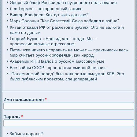
Ядерный блеф России для внутреннего пользования
Лев Термен - похороненный заживо
Виктор Ерофеев: Как тут жить дальше?
Марк Солонин "Как Советский Союз победил в войне"
Китай отказал РФ от расчетов в рублях. Это не валюта и
даже не деньги
Георгий Бурков: «Наш идеал – стадо. Мы –
профессиональные агрессоры»
Путин уже ничего исправить не может — практически весь
мир считает русских злодеями, как народ
Академик И.П.Павлов о русском массовом уме
Все войны СССР - хронология «мирной жизни»
"Палестинский народ" был полностью выдуман КГБ. Это
было лубянским проектом, спецоперацией
Имя пользователя
*
Пароль
*
Забыли пароль?