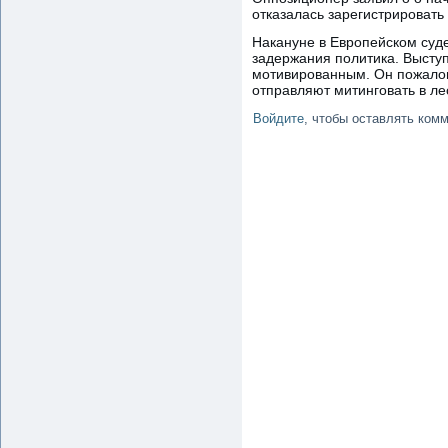
отказалась зарегистрировать 
Накануне в Европейском суд
задержания политика. Выступ
мотивированным. Он пожалова
отправляют митинговать в ле
Войдите
, чтобы оставлять ком