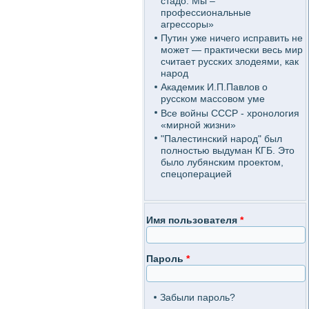
стадо. Мы –
профессиональные
агрессоры»
Путин уже ничего исправить не
может — практически весь мир
считает русских злодеями, как
народ
Академик И.П.Павлов о
русском массовом уме
Все войны СССР - хронология
«мирной жизни»
"Палестинский народ" был
полностью выдуман КГБ. Это
было лубянским проектом,
спецоперацией
Имя пользователя
*
Пароль
*
Забыли пароль?