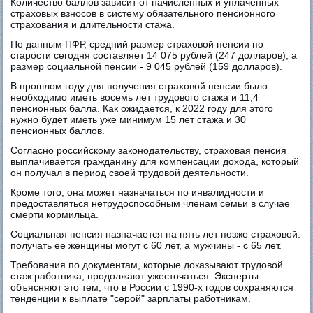
Количество баллов зависит от начисленных и уплаченных
страховых взносов в систему обязательного пенсионного
страхования и длительности стажа.
По данным ПФР, средний размер страховой пенсии по
старости сегодня составляет 14 075 рублей (247 долларов), а
размер социальной пенсии - 9 045 рублей (159 долларов).
В прошлом году для получения страховой пенсии было
необходимо иметь восемь лет трудового стажа и 11,4
пенсионных балла. Как ожидается, к 2022 году для этого
нужно будет иметь уже минимум 15 лет стажа и 30
пенсионных баллов.
Согласно российскому законодательству, страховая пенсия
выплачивается гражданину для компенсации дохода, который
он получал в период своей трудовой деятельности.
Кроме того, она может назначаться по инвалидности и
предоставляться нетрудоспособным членам семьи в случае
смерти кормильца.
Социальная пенсия назначается на пять лет позже страховой:
получать ее женщины могут с 60 лет, а мужчины - с 65 лет.
Требования по документам, которые доказывают трудовой
стаж работника, продолжают ужесточаться. Эксперты
объясняют это тем, что в России с 1990-х годов сохраняются
тенденции к выплате "серой" зарплаты работникам.