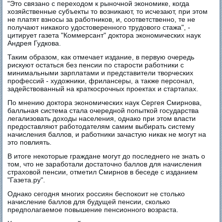
"Это связано с переходом к рыночной экономике, когда
хозяйственные субъекты то возникают, то исчезают, при этом
не платят взносы за работников, и, соответственно, те не
получают никакого удостоверенного трудового стажа", -
цитирует газета "Коммерсант" доктора экономических наук
Андрея Гудкова.
Таким образом, как отмечает издание, в первую очередь
рискуют остаться без пенсии по старости работники с
минимальными зарплатами и представители творческих
профессий - художники, фрилансеры, а также персонал,
задействованный на краткосрочных проектах и стартапах.
По мнению доктора экономических наук Сергея Смирнова,
балльная система стала очередной попыткой государства
легализовать доходы населения, однако при этом власти
предоставляют работодателям самим выбирать систему
начисления баллов, и работники зачастую никак не могут на
это повлиять.
В итоге некоторые граждане могут до последнего не знать о
том, что не заработали достаточно баллов для начисления
страховой пенсии, отметил Смирнов в беседе с изданием
"Газета.ру".
Однако сегодня многих россиян беспокоит не столько
начисление баллов для будущей пенсии, сколько
предполагаемое повышение пенсионного возраста.