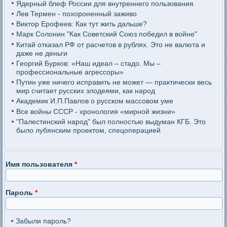
Ядерный блеф России для внутреннего пользования
Лев Термен - похороненный заживо
Виктор Ерофеев: Как тут жить дальше?
Марк Солонин "Как Советский Союз победил в войне"
Китай отказал РФ от расчетов в рублях. Это не валюта и
даже не деньги
Георгий Бурков: «Наш идеал – стадо. Мы –
профессиональные агрессоры»
Путин уже ничего исправить не может — практически весь
мир считает русских злодеями, как народ
Академик И.П.Павлов о русском массовом уме
Все войны СССР - хронология «мирной жизни»
"Палестинский народ" был полностью выдуман КГБ. Это
было лубянским проектом, спецоперацией
Имя пользователя
*
Пароль
*
Забыли пароль?