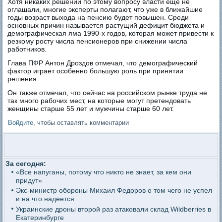
Хотя никаких решений по этому вопросу власти еще не
оглашали, многие эксперты полагают, что уже в ближайшие
годы возраст выхода на пенсию будет повышен. Среди
основных причин называется растущий дефицит бюджета и
демографическая яма 1990-х годов, которая может привести к
резкому росту числа пенсионеров при снижении числа
работников.
Глава ПФР Антон Дроздов отмечал, что демографический
фактор играет особенно большую роль при принятии
решения.
Он также отмечал, что сейчас на российском рынке труда не
так много рабочих мест, на которые могут претендовать
женщины старше 55 лет и мужчины старше 60 лет.
Войдите
, чтобы оставлять комментарии
За сегодня:
«Все напуганы, потому что никто не знает, за кем они
придут»
Экс-министр обороны Михаил Федоров о том чего не успел
и на что надеется
Украинские дроны второй раз атаковали склад Wildberries в
Екатеринбурге