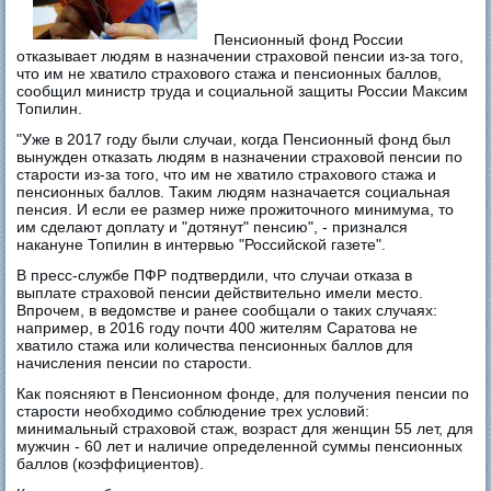
Пенсионный фонд России
отказывает людям в назначении страховой пенсии из-за того,
что им не хватило страхового стажа и пенсионных баллов,
сообщил министр труда и социальной защиты России Максим
Топилин.
"Уже в 2017 году были случаи, когда Пенсионный фонд был
вынужден отказать людям в назначении страховой пенсии по
старости из-за того, что им не хватило страхового стажа и
пенсионных баллов. Таким людям назначается социальная
пенсия. И если ее размер ниже прожиточного минимума, то
им сделают доплату и "дотянут" пенсию", - признался
накануне Топилин в интервью "Российской газете".
В пресс-службе ПФР подтвердили, что случаи отказа в
выплате страховой пенсии действительно имели место.
Впрочем, в ведомстве и ранее сообщали о таких случаях:
например, в 2016 году почти 400 жителям Саратова не
хватило стажа или количества пенсионных баллов для
начисления пенсии по старости.
Как поясняют в Пенсионном фонде, для получения пенсии по
старости необходимо соблюдение трех условий:
минимальный страховой стаж, возраст для женщин 55 лет, для
мужчин - 60 лет и наличие определенной суммы пенсионных
баллов (коэффициентов).