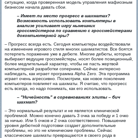
ситуацию, когда проверенная модель управления мафиозным
бизнесом начала давать сбои.
– Имеет ли место прогресс в шахматах?
Возможность использовать компьютеры в
анализе усиливает игру нынешних
гроссмейстеров по сравнению с гроссмейстерами
докомпьютерной эры?
– Прогресс всегда есть. Сегодня компьютеры воздействовали
на изменение игрового стиля многих шахматистов. Все боятся
потерпеть поражение уже в дебюте. Многие дебюты, которые
выбирают ведущие гроссмейстеры, носят более позиционный,
более медлительный характер, чтобы не пасть жертвой
компьютерной разработки соперника. Сейчас интересно
наблюдать, как играет программа Alpha Zero. Эта программа
играет очень агрессивно. Посмотрим, как новое поколение
компьютеров повлияет на шахматы. Я считаю, что прогресс
есть всегда, но надо понимать, как его использовать.
– "Ничейность" в соревнованиях элиты – бич
шахмат?
– Это нормальный результат и не является клинической
проблемой. Можно конечно давать 3 очка за победу и 1 очко
за ничью. Или 5 очков и 2 очка соответственно. Повышение
уровня дебютной подготовки создает дополнительные
проблемы, но это не клинические проблемы. Сейчас
классические шахматы превращаются в своего рода в