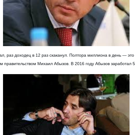
ал, раз доходец в 12 раз скаканул. Полтора миллиона в день — это
м правительством Михаил Абызов. В 2016 году Абызов заработал 