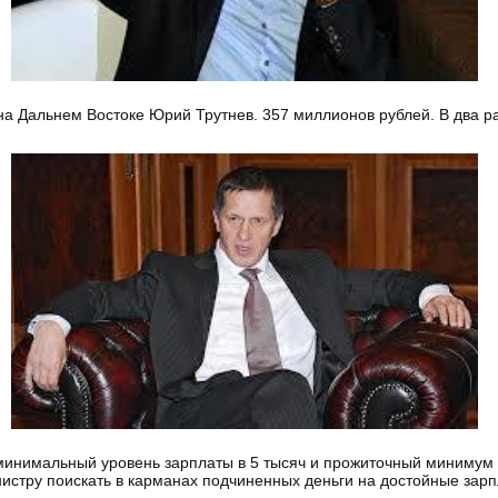
а Дальнем Востоке Юрий Трутнев. 357 миллионов рублей. В два раз
 минимальный уровень зарплаты в 5 тысяч и прожиточный минимум
нистру поискать в карманах подчиненных деньги на достойные зар