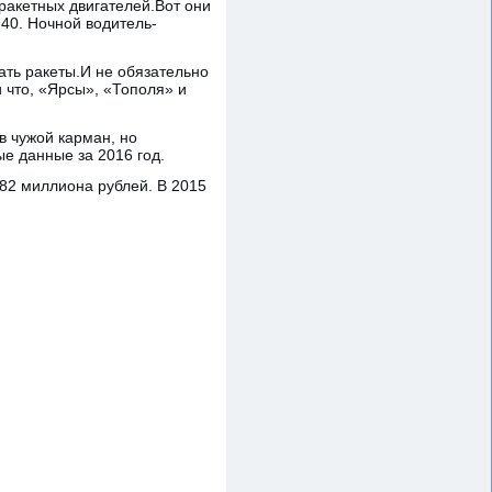
ракетных двигателей.Вот они
40. Ночной водитель-
скать ракеты.И не обязательно
и что, «Ярсы», «Тополя» и
в чужой карман, но
ые данные за 2016 год.
582 миллиона рублей. В 2015