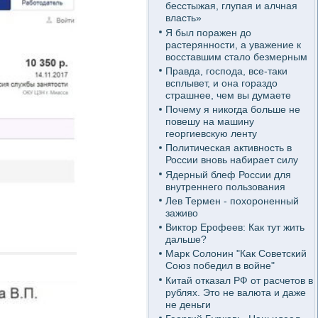
бесстыжая, глупая и алчная
власть»
Я был поражен до
растерянности, а уважение к
восставшим стало безмерным
Правда, господа, все-таки
всплывет, и она гораздо
страшнее, чем вы думаете
Почему я никогда больше не
повешу на машину
георгиевскую ленту
Политическая активность в
России вновь набирает силу
Ядерный блеф России для
внутреннего пользования
Лев Термен - похороненный
заживо
Виктор Ерофеев: Как тут жить
дальше?
Марк Солонин "Как Советский
Союз победил в войне"
Китай отказал РФ от расчетов в
рублях. Это не валюта и даже
не деньги