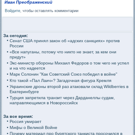
Иван Преображенский
Войдите
, чтобы оставлять комментарии
За сегодня:
Сенат США принял закон об «адских санкциях» против
России
«Все напуганы, потому что никто не знает, за кем они
придут»
Экс-министр обороны Михаил Федоров о том чего не успел
и на что надеется
Марк Солонин "Как Советский Союз победил в войне"
Кто такой «Пал Лаич»? Загадочная фигура Кремля
Украинские дроны второй раз атаковали склад Wildberries в
Екатеринбурге
Турция запретила транзит через Дарданеллы судам,
направляющимся в Новороссийск
За все время:
Россия умирает
Мифы о Великой Войне
Почему материал про бурятского танкиста просочился в