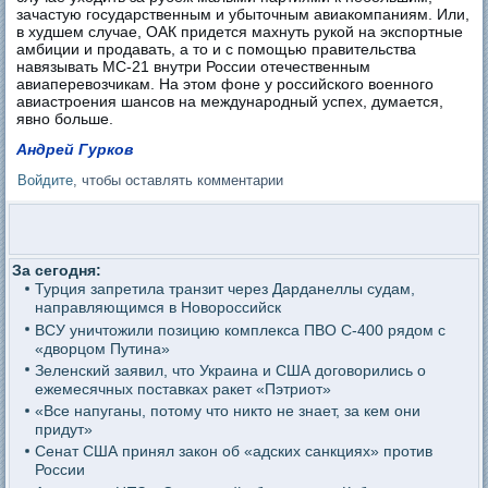
зачастую государственным и убыточным авиакомпаниям. Или,
в худшем случае, ОАК придется махнуть рукой на экспортные
амбиции и продавать, а то и с помощью правительства
навязывать МС-21 внутри России отечественным
авиаперевозчикам. На этом фоне у российского военного
авиастроения шансов на международный успех, думается,
явно больше.
Андрей Гурков
Войдите
, чтобы оставлять комментарии
За сегодня:
Турция запретила транзит через Дарданеллы судам,
направляющимся в Новороссийск
ВСУ уничтожили позицию комплекса ПВО С-400 рядом с
«дворцом Путина»
Зеленский заявил, что Украина и США договорились о
ежемесячных поставках ракет «Пэтриот»
«Все напуганы, потому что никто не знает, за кем они
придут»
Сенат США принял закон об «адских санкциях» против
России