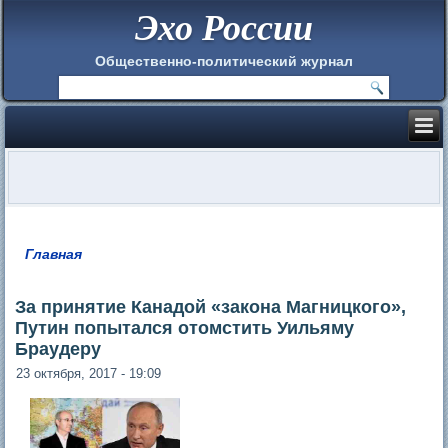
Эхо России
Общественно-политический журнал
Главная
Вы здесь
За принятие Канадой «закона Магницкого»,
Путин попытался отомстить Уильяму
Браудеру
23 октября, 2017 - 19:09