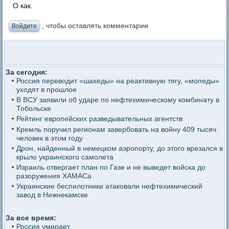
О как.
, чтобы оставлять комментарии
Войдите
За сегодня:
Россия переводит «шахеды» на реактивную тягу, «мопеды»
уходят в прошлое
В ВСУ заявили об ударе по нефтехимическому комбинату в
Тобольске
Рейтинг европейских разведывательных агентств
Кремль поручил регионам завербовать на войну 409 тысяч
человек в этом году
Дрон, найденный в немецком аэропорту, до этого врезался в
крыло украинского самолета
Израиль отвергает план по Газе и не выведет войска до
разоружения ХАМАСа
Украинские беспилотники атаковали нефтехимический
завод в Нижнекамске
За все время:
Россия умирает