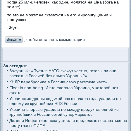
когда 25 млн. человек, как один, молятся на Ына (бога на
земле),
то это не может не сказаться на его мироощущении и
поступках
-Жуть.
, чтобы оставлять комментарии
Войдите
За сегодня:
Залужный: «Пусть в НАТО скажут честно, готовы ли они
воевать с Россией без опыта Украины?»
КНДР перебросила в Россию свою ракетную часть
Fleet in non-being. И это сделала Украина, у которой нет
флота
Украинские дроны седьмой раз с начала года ударили по
одному из крупнейших НПЗ России
Украина впервые ударила по складу продуктов одной из
крупнейших в России сетей супермаркетов
Джанни Инфантино пока устоял и продолжает оставаться на
посту главы ФИФА