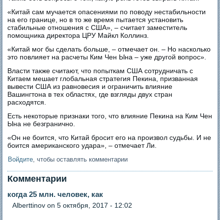
«Китай сам мучается опасениями по поводу нестабильности
на его границе, но в то же время пытается установить
стабильные отношения с США», – считает заместитель
помощника директора ЦРУ Майкл Коллинз.
«Китай мог бы сделать больше, – отмечает он. – Но насколько
это повлияет на расчеты Ким Чен Ына – уже другой вопрос».
Власти также считают, что попыткам США сотрудничать с
Китаем мешает глобальная стратегия Пекина, призванная
вывести США из равновесия и ограничить влияние
Вашингтона в тех областях, где взгляды двух стран
расходятся.
Есть некоторые признаки того, что влияние Пекина на Ким Чен
Ына не безгранично.
«Он не боится, что Китай бросит его на произвол судьбы. И не
боится американского удара», – отмечает Ли.
Войдите
, чтобы оставлять комментарии
Комментарии
когда 25 млн. человек, как
Аlberttinov
on 5 октября, 2017 - 12:02