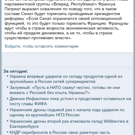
парламентской группы «Вперед, Республика!» Франсуа
Патриат выразил сожаления по поводу того, что в таком
составе Сенат будет тормозить проводимые президентом
реформы: «Если Сенат ограничится своей оппозиционной
функцией, то это будет только тормозить Францию. Французы
ждут, чтобы в стране возросла экономическая активность,
чтобы ей придали динамизма, а не то, чтобы в стране
существовал противовес власти».
Войдите
, чтобы оставлять комментарии
За сегодня:
Украина впервые ударила по складу продуктов одной из
крупнейших в России сетей супермаркетов
Залужный: «Пусть в НАТО скажут честно, готовы ли они
воевать с Россией без опыта Украины?»
Джанни Инфантино пока устоял и продолжает оставаться на
посту главы ФИФА
Украинские дроны седьмой раз с начала года ударили по
одному из крупнейших НПЗ России
Украинские дроны второй раз атаковали склад Wildberries в
Екатеринбурге
КНДР перебросила в Россию свою ракетную часть