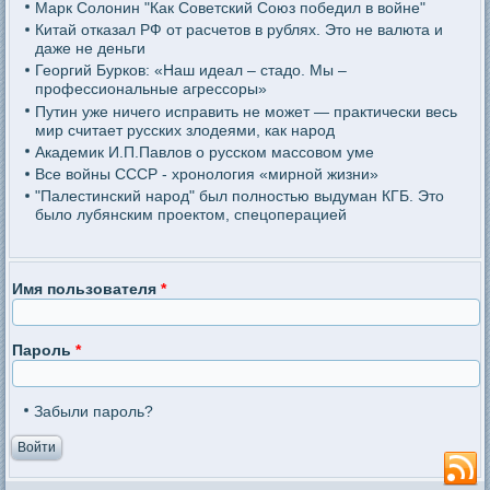
Марк Солонин "Как Советский Союз победил в войне"
Китай отказал РФ от расчетов в рублях. Это не валюта и
даже не деньги
Георгий Бурков: «Наш идеал – стадо. Мы –
профессиональные агрессоры»
Путин уже ничего исправить не может — практически весь
мир считает русских злодеями, как народ
Академик И.П.Павлов о русском массовом уме
Все войны СССР - хронология «мирной жизни»
"Палестинский народ" был полностью выдуман КГБ. Это
было лубянским проектом, спецоперацией
Имя пользователя
*
Пароль
*
Забыли пароль?