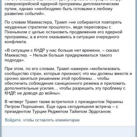
северокорейской ядерной программы дипломатическим
путем, однако «необходимо быть готовыми к любому
развитию событий».
По словам Макмастера, Трамп «не собирается повторять
неудачные стратегии прошлого», ведя переговоры с
Пхеньяном с целью остановить продвижение его ядерной
программы, а в итоге оказываясь в ситуации очередного
конфликта.
«В ситуации с КНДР у нас больше нет времени, – сказал
Макмастер. – Нельзя больше придерживаться такого
подхода».
При этом, по его словам, Трамп намерен «мобилизовать
сообщество стран, которые признают, что мы должны вместе и
срочно заняться решением этой проблемы… чтобы
обеспечить соблюдение санкционного режима и приложить
дополнительные усилия… чтобы разрешить эту проблему с
КНДР, не доводя до войны».
В четверг Трамп также встретился с президентом Украины
Петром Порошенко. Еще одна сегодняшняя встреча – с
президентом Турции Реджепом Тайипом Эрдоганом.
Войдите
, чтобы оставлять комментарии