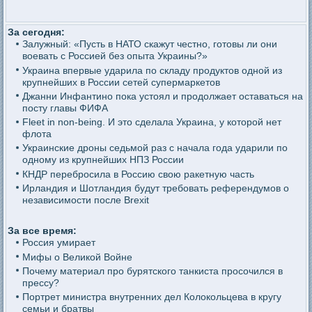
За сегодня:
Залужный: «Пусть в НАТО скажут честно, готовы ли они
воевать с Россией без опыта Украины?»
Украина впервые ударила по складу продуктов одной из
крупнейших в России сетей супермаркетов
Джанни Инфантино пока устоял и продолжает оставаться на
посту главы ФИФА
Fleet in non-being. И это сделала Украина, у которой нет
флота
Украинские дроны седьмой раз с начала года ударили по
одному из крупнейших НПЗ России
КНДР перебросила в Россию свою ракетную часть
Ирландия и Шотландия будут требовать референдумов о
независимости после Brexit
За все время:
Россия умирает
Мифы о Великой Войне
Почему материал про бурятского танкиста просочился в
прессу?
Портрет министра внутренних дел Колокольцева в кругу
семьи и братвы