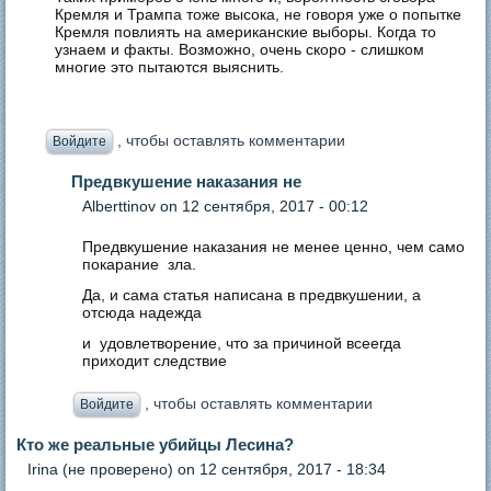
Кремля и Трампа тоже высока, не говоря уже о попытке
Кремля повлиять на американские выборы. Когда то
узнаем и факты. Возможно, очень скоро - слишком
многие это пытаются выяснить.
, чтобы оставлять комментарии
Войдите
Предвкушение наказания не
Аlberttinov
on 12 сентября, 2017 - 00:12
Предвкушение наказания не менее ценно, чем само
покарание зла.
Да, и сама статья написана в предвкушении, а
отсюда надежда
и удовлетворение, что за причиной всеегда
приходит следствие
, чтобы оставлять комментарии
Войдите
Кто же реальные убийцы Лесина?
Irina (не проверено)
on 12 сентября, 2017 - 18:34