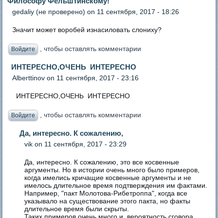
Философу Фельштинскому!
gedaliy (не проверено)
on 11 сентября, 2017 - 18:26
Значит может воробей изнасиловать слониху?
, чтобы оставлять комментарии
Войдите
ИНТЕРЕСНО,ОЧЕНЬ ИНТЕРЕСНО
Аlberttinov
on 11 сентября, 2017 - 23:16
ИНТЕРЕСНО,ОЧЕНЬ ИНТЕРЕСНО
, чтобы оставлять комментарии
Войдите
Да, интересно. К сожалению,
vik
on 11 сентября, 2017 - 23:29
Да, интересно. К сожалению, это все косвенные
аргументы. Но в истории очень много было примеров,
когда имелись кричащие косвенные аргументы и не
имелось длительное время подтверждения им фактами.
Например, "пакт Молотова-Рибетроппа", когда все
указывало на существование этого пакта, но факты
длительное время были скрыты.
Таких примеров очень много и, вероятность сговора