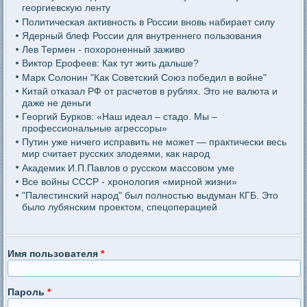
георгиевскую ленту
Политическая активность в России вновь набирает силу
Ядерный блеф России для внутреннего пользования
Лев Термен - похороненный заживо
Виктор Ерофеев: Как тут жить дальше?
Марк Солонин "Как Советский Союз победил в войне"
Китай отказал РФ от расчетов в рублях. Это не валюта и
даже не деньги
Георгий Бурков: «Наш идеал – стадо. Мы –
профессиональные агрессоры»
Путин уже ничего исправить не может — практически весь
мир считает русских злодеями, как народ
Академик И.П.Павлов о русском массовом уме
Все войны СССР - хронология «мирной жизни»
"Палестинский народ" был полностью выдуман КГБ. Это
было лубянским проектом, спецоперацией
Имя пользователя
*
Пароль
*