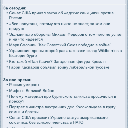
За сегодня:
Сенат США принял закон об «адских санкциях» против
России
«Все напуганы, потому что никто не знает, за кем они
придут»
Экс-министр обороны Михаил Федоров о том чего не успел
и на что надеется
Марк Солонин "Как Советский Союз победил в войне"
Украинские дроны второй раз атаковали склад Wildberries в
Екатеринбурге
Кто такой «Пал Лаич»? Загадочная фигура Кремля
Гарри Каспаров объявил войну либеральной тусовке
За все время:
Россия умирает
Мифы о Великой Войне
Почему материал про бурятского танкиста просочился в
прессу?
Портрет министра внутренних дел Колокольцева в кругу
семьи и братвы
Сенат США присвоит Украине статус американского
союзника, без всякого членства в НАТО