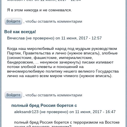
Я в этом никогда и не сомневался.
, чтобы оставлять комментарии
Войдите
Всё как всегда!
Вячеслав (не проверено)
on 11 июня, 2017 - 12:57
Когда наш миролюбивый народ под мудрым руководством
Партии, Правительства и лично (нужное вписать), злобные
(сионистские, фашистские, империалистские,
бандеровские, ... ненужное зачеркнуть) писаки изливают
потоки злобной клеветы и поношений на
вечномиролюбивую политику нешего великого Государства
лично на нашего всем миром чтимого (нужное вписать).
, чтобы оставлять комментарии
Войдите
полный бред Россия борется с
aleksandr123 (не проверено)
on 11 июня, 2017 - 16:47
полный бред Россия борется с терроризмом на Востоке
зачем ей поощрять тероризм?