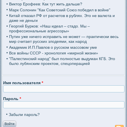
Виктор Ерофеев: Как тут жить дальше?
Марк Солонин "Как Советский Союз победил в войне"
Китай отказал РФ от расчетов в рублях. Это не валюта и
даже не деньги
Георгий Бурков: «Наш идеал – стадо. Мы –
профессиональные агрессоры»
Путин уже ничего исправить не может — практически весь
мир считает русских злодеями, как народ
Академик И.П.Павлов о русском массовом уме
Все войны СССР - хронология «мирной жизни»
"Палестинский народ" был полностью выдуман КГБ. Это
было лубянским проектом, спецоперацией
Имя пользователя
*
Пароль
*
Забыли пароль?