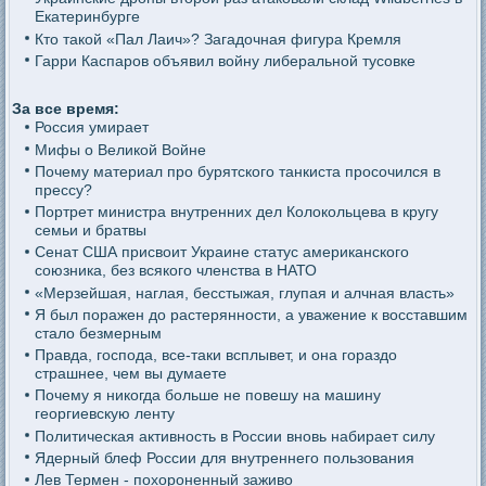
Екатеринбурге
Кто такой «Пал Лаич»? Загадочная фигура Кремля
Гарри Каспаров объявил войну либеральной тусовке
За все время:
Россия умирает
Мифы о Великой Войне
Почему материал про бурятского танкиста просочился в
прессу?
Портрет министра внутренних дел Колокольцева в кругу
семьи и братвы
Сенат США присвоит Украине статус американского
союзника, без всякого членства в НАТО
«Мерзейшая, наглая, бесстыжая, глупая и алчная власть»
Я был поражен до растерянности, а уважение к восставшим
стало безмерным
Правда, господа, все-таки всплывет, и она гораздо
страшнее, чем вы думаете
Почему я никогда больше не повешу на машину
георгиевскую ленту
Политическая активность в России вновь набирает силу
Ядерный блеф России для внутреннего пользования
Лев Термен - похороненный заживо