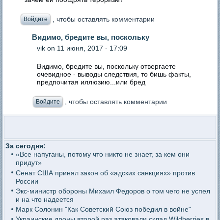
, чтобы оставлять комментарии
Войдите
Видимо, бредите вы, поскольку
vik
on 11 июня, 2017 - 17:09
Видимо, бредите вы, поскольку отвергаете
очевидное - выводы следствия, то бишь факты,
предпочитая иллюзию...или бред
, чтобы оставлять комментарии
Войдите
За сегодня:
«Все напуганы, потому что никто не знает, за кем они
придут»
Сенат США принял закон об «адских санкциях» против
России
Экс-министр обороны Михаил Федоров о том чего не успел
и на что надеется
Марк Солонин "Как Советский Союз победил в войне"
Украинские дроны второй раз атаковали склад Wildberries в