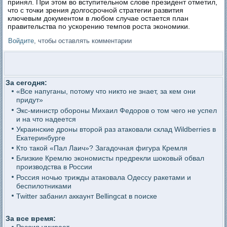
принял. При этом во вступительном слове президент отметил,
что с точки зрения долгосрочной стратегии развития
ключевым документом в любом случае остается план
правительства по ускорению темпов роста экономики.
Войдите
, чтобы оставлять комментарии
За сегодня:
«Все напуганы, потому что никто не знает, за кем они
придут»
Экс-министр обороны Михаил Федоров о том чего не успел
и на что надеется
Украинские дроны второй раз атаковали склад Wildberries в
Екатеринбурге
Кто такой «Пал Лаич»? Загадочная фигура Кремля
Близкие Кремлю экономисты предрекли шоковый обвал
производства в России
Россия ночью трижды атаковала Одессу ракетами и
беспилотниками
Twitter забанил аккаунт Bellingcat в поиске
За все время: