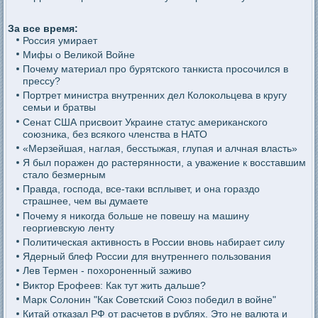
За все время:
Россия умирает
Мифы о Великой Войне
Почему материал про бурятского танкиста просочился в
прессу?
Портрет министра внутренних дел Колокольцева в кругу
семьи и братвы
Сенат США присвоит Украине статус американского
союзника, без всякого членства в НАТО
«Мерзейшая, наглая, бесстыжая, глупая и алчная власть»
Я был поражен до растерянности, а уважение к восставшим
стало безмерным
Правда, господа, все-таки всплывет, и она гораздо
страшнее, чем вы думаете
Почему я никогда больше не повешу на машину
георгиевскую ленту
Политическая активность в России вновь набирает силу
Ядерный блеф России для внутреннего пользования
Лев Термен - похороненный заживо
Виктор Ерофеев: Как тут жить дальше?
Марк Солонин "Как Советский Союз победил в войне"
Китай отказал РФ от расчетов в рублях. Это не валюта и