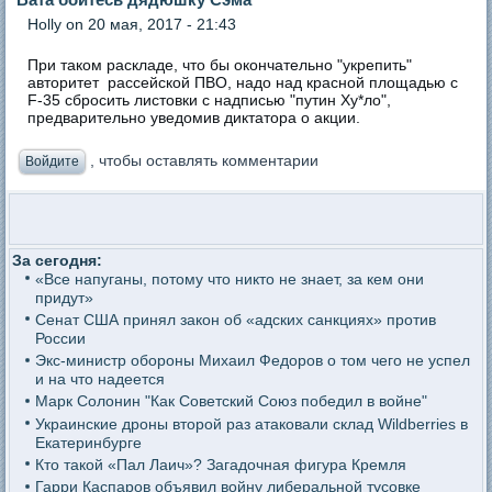
Holly
on 20 мая, 2017 - 21:43
При таком раскладе, что бы окончательно "укрепить"
авторитет рассейской ПВО, надо над красной площадью с
F-35 сбросить листовки с надписью "путин Ху*ло",
предварительно уведомив диктатора о акции.
, чтобы оставлять комментарии
Войдите
За сегодня:
«Все напуганы, потому что никто не знает, за кем они
придут»
Сенат США принял закон об «адских санкциях» против
России
Экс-министр обороны Михаил Федоров о том чего не успел
и на что надеется
Марк Солонин "Как Советский Союз победил в войне"
Украинские дроны второй раз атаковали склад Wildberries в
Екатеринбурге
Кто такой «Пал Лаич»? Загадочная фигура Кремля
Гарри Каспаров объявил войну либеральной тусовке