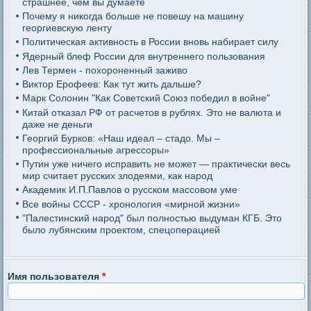
страшнее, чем вы думаете
Почему я никогда больше не повешу на машину
георгиевскую ленту
Политическая активность в России вновь набирает силу
Ядерный блеф России для внутреннего пользования
Лев Термен - похороненный заживо
Виктор Ерофеев: Как тут жить дальше?
Марк Солонин "Как Советский Союз победил в войне"
Китай отказал РФ от расчетов в рублях. Это не валюта и
даже не деньги
Георгий Бурков: «Наш идеал – стадо. Мы –
профессиональные агрессоры»
Путин уже ничего исправить не может — практически весь
мир считает русских злодеями, как народ
Академик И.П.Павлов о русском массовом уме
Все войны СССР - хронология «мирной жизни»
"Палестинский народ" был полностью выдуман КГБ. Это
было лубянским проектом, спецоперацией
Имя пользователя
*