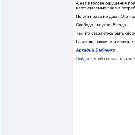
А нет в голове ощущения пра
неотъемлемых прав и потребно
Но эти права не дают. Эти пр
Свобода - внутри. Всегда.
Так что старайтесь быть сво
Глядишь, вождизм и исчезнет
Аркадий Бабченко
Войдите
, чтобы оставлять ком