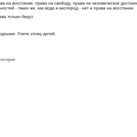
ва на восстание, права на свободу, права на человеческое достоин
стей - таких же, как вода и кислород - нет и права на восстание.
ава только берут.
бодными. Учите этому детей.
.
ментарии