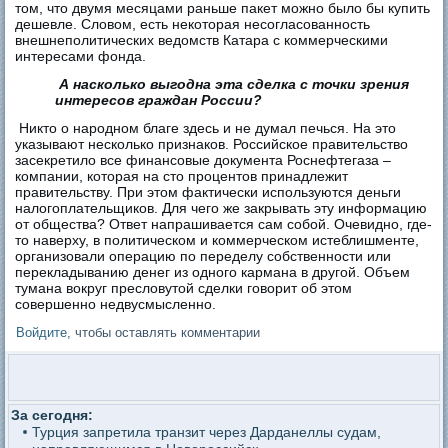
том, что двумя месяцами раньше пакет можно было бы купить
дешевле. Словом, есть некоторая несогласованность
внешнеполитических ведомств Катара с коммерческими
интересами фонда.
А насколько выгодна эта сделка с точки зрения
интересов граждан России?
Никто о народном благе здесь и не думал печься. На это
указывают несколько признаков. Российское правительство
засекретило все финансовые документа Роснефтегаза –
компании, которая на сто процентов принадлежит
правительству. При этом фактически используются деньги
налогоплательщиков. Для чего же закрывать эту информацию
от общества? Ответ напрашивается сам собой. Очевидно, где-
то наверху, в политическом и коммерческом истеблишменте,
организовали операцию по переделу собственности или
перекладыванию денег из одного кармана в другой. Объем
тумана вокруг пресловутой сделки говорит об этом
совершенно недвусмысленно.
Войдите
, чтобы оставлять комментарии
За сегодня:
Турция запретила транзит через Дарданеллы судам,